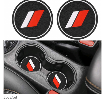
2pcs/set